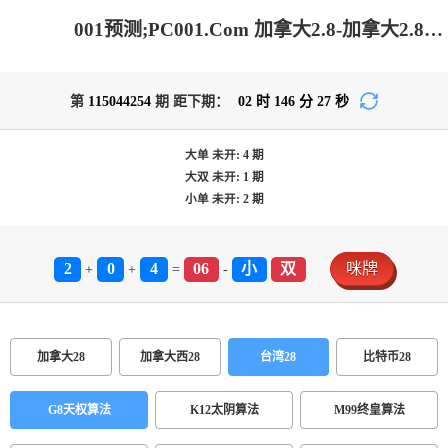
001预测;PC001.Com 加拿大2.8-加拿大2.8在线预测|加拿大pc2.8预测-在线预测|加拿大2.8结果分析|加拿大2.8走势咪牌预测_专注研究2.8_加拿大PC在线走势_官方数据!
第
115044254
期 距下期：
02
时
146
分
27
秒
大单
未开:
4
期
大双
未开:
1
期
小单
未开:
2
期
2
0
4
06
小
双
咪牌
+
+
=
-
加拿大28
加拿大西28
台湾28
比特币28
G8天权算法
K12太阴算法
M99终皇算法