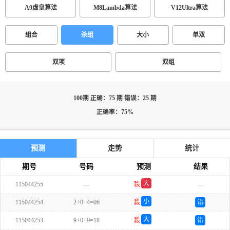
A9虚皇算法
M8Lambda算法
V12Ultra算法
组合
杀组
大小
单双
双项
双组
100期 正确：75 期 错误：25 期
正确率：75%
预测
走势
统计
期号
号码
预测
结果
大
115044255
---
殺
---
双
小
115044254
2+0+4=06
殺
错
双
大
115044253
9+0+9=18
殺
错
双