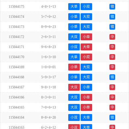
115044175
4+8+1=13
大单
小双
错
115044174
5+7+0=12
小单
大双
错
115044173
8+9+6=23
小单
大双
错
115044172
2+6+3=11
大双
小单
中
115044171
9+6+8=23
小双
大单
中
115044170
1+6+3=10
大单
小双
中
115044169
1+0+0=01
小单
大双
中
115044168
5+9+3=17
小单
大双
错
115044167
9+8+1=18
大双
小单
中
115044166
8+3+0=11
大双
小单
中
115044165
7+0+6=13
大双
小单
中
115044164
8+8+4=20
小双
大单
错
115044163
6+2+4=12
小双
大单
中