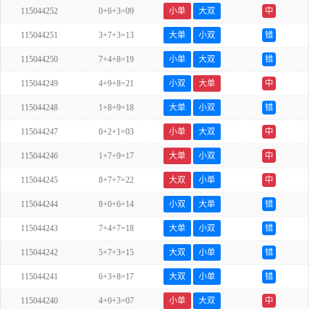
115044252
0+6+3=09
小单
大双
中
115044251
3+7+3=13
大单
小双
错
115044250
7+4+8=19
小单
大双
错
115044249
4+9+8=21
小双
大单
中
115044248
1+8+9=18
大单
小双
错
115044247
0+2+1=03
小单
大双
中
115044246
1+7+9=17
大单
小双
中
115044245
8+7+7=22
大双
小单
中
115044244
8+0+6=14
小双
大单
错
115044243
7+4+7=18
大单
小双
错
115044242
5+7+3=15
大双
小单
错
115044241
6+3+8=17
大双
小单
错
115044240
4+0+3=07
小单
大双
中