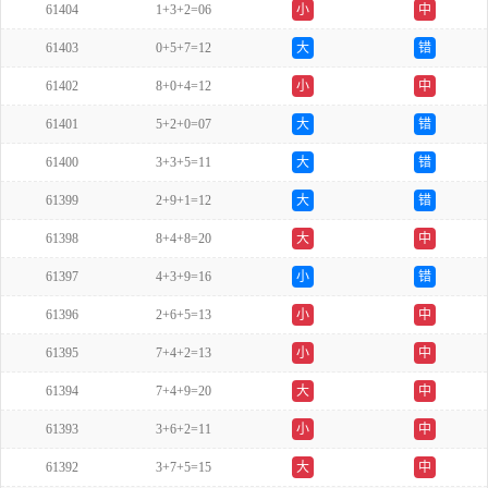
61404
1+3+2=06
小
中
61403
0+5+7=12
大
错
61402
8+0+4=12
小
中
61401
5+2+0=07
大
错
61400
3+3+5=11
大
错
61399
2+9+1=12
大
错
61398
8+4+8=20
大
中
61397
4+3+9=16
小
错
61396
2+6+5=13
小
中
61395
7+4+2=13
小
中
61394
7+4+9=20
大
中
61393
3+6+2=11
小
中
61392
3+7+5=15
大
中