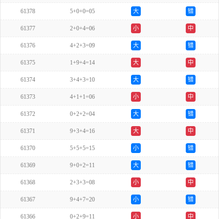
61378
5+0+0=05
大
错
61377
2+0+4=06
小
中
61376
4+2+3=09
大
错
61375
1+9+4=14
大
中
61374
3+4+3=10
大
错
61373
4+1+1=06
小
中
61372
0+2+2=04
大
错
61371
9+3+4=16
大
中
61370
5+5+5=15
小
错
61369
9+0+2=11
大
错
61368
2+3+3=08
小
中
61367
9+4+7=20
小
错
61366
0+2+9=11
小
中