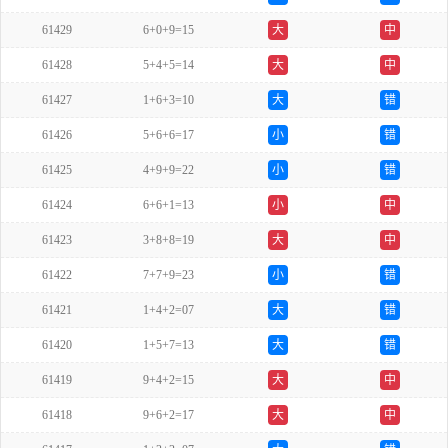
61429
6+0+9=15
大
中
61428
5+4+5=14
大
中
61427
1+6+3=10
大
错
61426
5+6+6=17
小
错
61425
4+9+9=22
小
错
61424
6+6+1=13
小
中
61423
3+8+8=19
大
中
61422
7+7+9=23
小
错
61421
1+4+2=07
大
错
61420
1+5+7=13
大
错
61419
9+4+2=15
大
中
61418
9+6+2=17
大
中