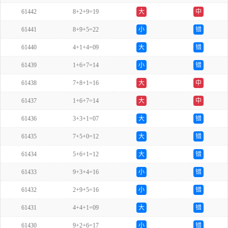
61442
8+2+9=19
大
中
61441
8+9+5=22
小
错
61440
4+1+4=09
大
错
61439
1+6+7=14
小
错
61438
7+8+1=16
大
中
61437
1+6+7=14
大
中
61436
3+3+1=07
大
错
61435
7+5+0=12
大
错
61434
5+6+1=12
大
错
61433
9+3+4=16
小
错
61432
2+9+5=16
小
错
61431
4+4+1=09
大
错
61430
9+2+6=17
小
错