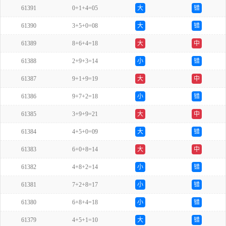
61391
0+1+4=05
大
错
61390
3+5+0=08
大
错
61389
8+6+4=18
大
中
61388
2+9+3=14
小
错
61387
9+1+9=19
大
中
61386
9+7+2=18
小
错
61385
3+9+9=21
大
中
61384
4+5+0=09
大
错
61383
6+0+8=14
大
中
61382
4+8+2=14
小
错
61381
7+2+8=17
小
错
61380
6+8+4=18
小
错
61379
4+5+1=10
大
错