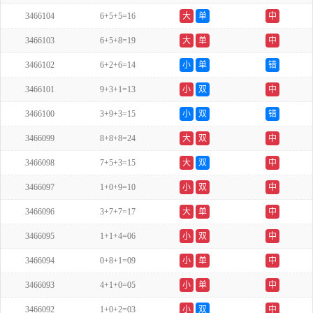
3466104
6+5+5=16
大
单
中
3466103
6+5+8=19
大
单
中
3466102
6+2+6=14
小
单
错
3466101
9+3+1=13
小
双
中
3466100
3+9+3=15
小
双
错
3466099
8+8+8=24
大
双
中
3466098
7+5+3=15
大
双
中
3466097
1+0+9=10
小
双
中
3466096
3+7+7=17
大
单
中
3466095
1+1+4=06
小
双
中
3466094
0+8+1=09
小
单
中
3466093
4+1+0=05
小
单
中
3466092
1+0+2=03
小
双
中