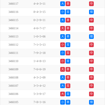
3466117
4+4+3=11
大
单
中
3466116
8+4+3=15
小
双
错
3466115
0+2+9=11
大
单
中
3466114
4+6+7=17
大
单
中
3466113
1+0+5=06
大
单
错
3466112
7+1+5=13
小
双
中
3466111
7+9+2=18
小
双
中
3466110
1+4+8=13
小
双
中
3466109
7+6+6=19
大
单
中
3466108
4+3+2=09
大
单
中
3466107
3+5+4=12
大
双
中
3466106
5+3+9=17
大
双
中
3466105
7+8+1=16
小
单
错