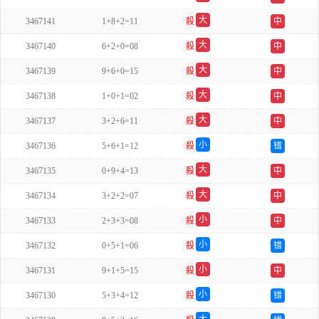
单
大
3467141
1+8+2=11
殺
中
单
大
3467140
6+2+0=08
殺
中
双
大
3467139
9+6+0=15
殺
中
双
大
3467138
1+0+1=02
殺
中
单
大
3467137
3+2+6=11
殺
中
单
小
3467136
5+6+1=12
殺
错
双
大
3467135
0+9+4=13
殺
中
双
大
3467134
3+2+2=07
殺
中
双
小
3467133
2+3+3=08
殺
中
单
小
3467132
0+5+1=06
殺
错
双
小
3467131
9+1+5=15
殺
中
双
小
3467130
5+3+4=12
殺
错
双