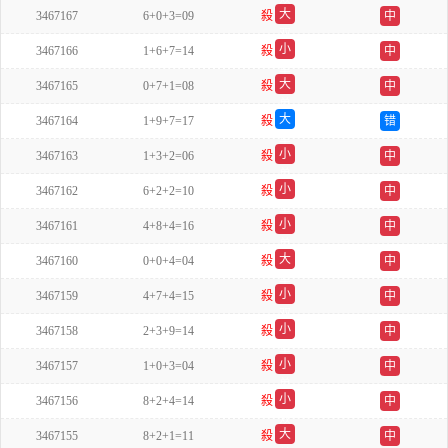
大
3467167
6+0+3=09
殺
中
双
小
3467166
1+6+7=14
殺
中
单
大
3467165
0+7+1=08
殺
中
单
大
3467164
1+9+7=17
殺
错
单
小
3467163
1+3+2=06
殺
中
单
小
3467162
6+2+2=10
殺
中
单
小
3467161
4+8+4=16
殺
中
单
大
3467160
0+0+4=04
殺
中
单
小
3467159
4+7+4=15
殺
中
双
小
3467158
2+3+9=14
殺
中
单
小
3467157
1+0+3=04
殺
中
单
小
3467156
8+2+4=14
殺
中
双
大
3467155
8+2+1=11
殺
中