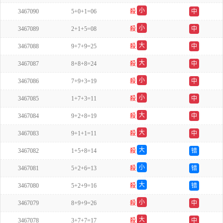
单
小
3467090
5+0+1=06
殺
中
单
小
3467089
2+1+5=08
殺
中
单
大
3467088
9+7+9=25
殺
中
双
大
3467087
8+8+8=24
殺
中
单
小
3467086
7+9+3=19
殺
中
单
小
3467085
1+7+3=11
殺
中
双
大
3467084
9+2+8=19
殺
中
双
大
3467083
9+1+1=11
殺
中
双
大
3467082
1+5+8=14
殺
错
双
小
3467081
5+2+6=13
殺
错
单
大
3467080
5+2+9=16
殺
错
双
小
3467079
8+9+9=26
殺
中
单
大
3467078
3+7+7=17
殺
中